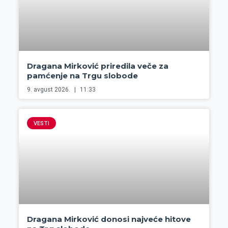
Dragana Mirković priredila veče za
pamćenje na Trgu slobode
9. avgust 2026.
11:33
VESTI
Dragana Mirković donosi najveće hitove