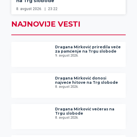
na Trg slobode
8. avgust 2026.
23:22
NAJNOVIJE VESTI
Dragana Mirković priredila veče
za pamćenje na Trgu slobode
9. avgust 2026.
Dragana Mirković donosi
najveće hitove na Trg slobode
8. avgust 2026.
Dragana Mirković večeras na
Trgu slobode
8. avgust 2026.