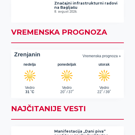
Značajni infrastrukturni radovi
na Bagljašu
8. avgust 2026.
VREMENSKA PROGNOZA
NAJČITANIJE VESTI
Manifestacija „Dani piva“