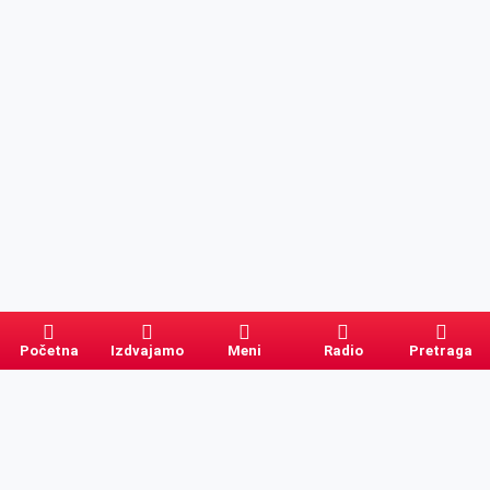
Početna
Izdvajamo
Meni
Radio
Pretraga
Pretraga