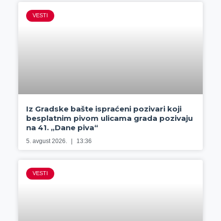
VESTI
Iz Gradske bašte ispraćeni pozivari koji
besplatnim pivom ulicama grada pozivaju
na 41. „Dane piva“
5. avgust 2026.
13:36
VESTI