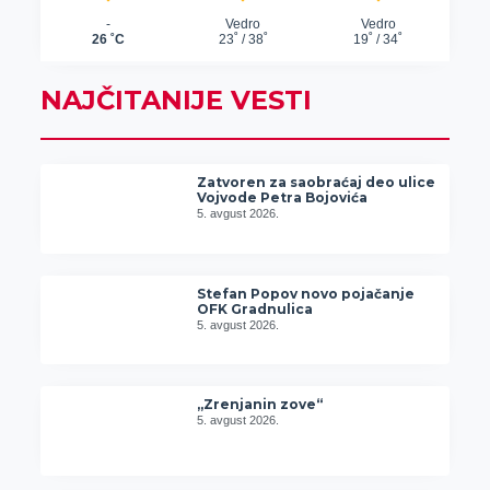
NAJČITANIJE VESTI
Zatvoren za saobraćaj deo ulice
Vojvode Petra Bojovića
5. avgust 2026.
Stefan Popov novo pojačanje
OFK Gradnulica
5. avgust 2026.
„Zrenjanin zove“
5. avgust 2026.