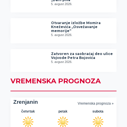
5. avgust 2026.
Otvaranje izložbe Momira
Kneževića „Osvežavanje
memorije“
5. avgust 2026.
Zatvoren za saobraćaj deo ulice
Vojvode Petra Bojovića
5. avgust 2026.
VREMENSKA PROGNOZA