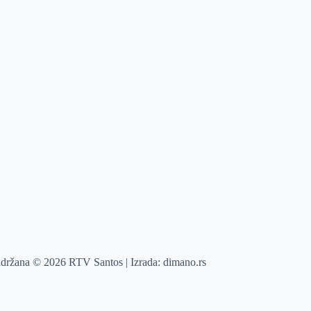
adržana © 2026 RTV Santos | Izrada:
dimano.rs