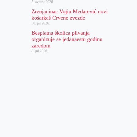
5. avgust 2026.
Zrenjaninac Vojin Medarević novi
košarkaš Crvene zvezde
30. jul 2026.
Besplatna školica plivanja
organizuje se jedanaestu godinu
zaredom
8. jul 2026.