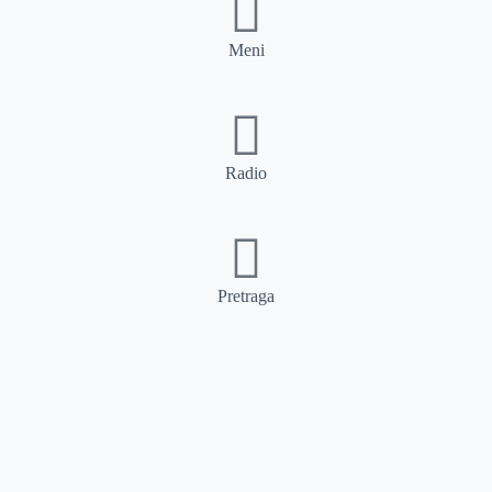
Meni
Radio
Pretraga
Pretraga
Kategorije