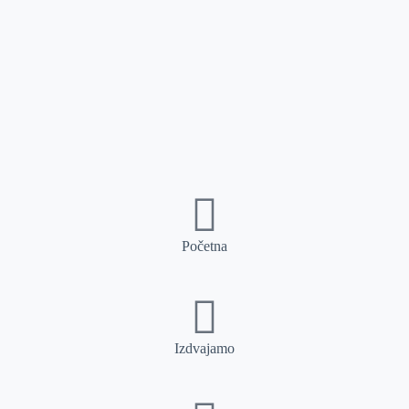
Početna
Izdvajamo