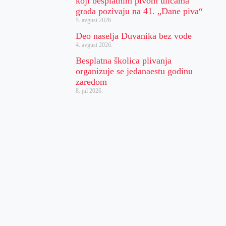
koji besplatnim pivom ulicama
grada pozivaju na 41. „Dane piva“
5. avgust 2026.
Deo naselja Duvanika bez vode
4. avgust 2026.
Besplatna školica plivanja
organizuje se jedanaestu godinu
zaredom
8. jul 2026.