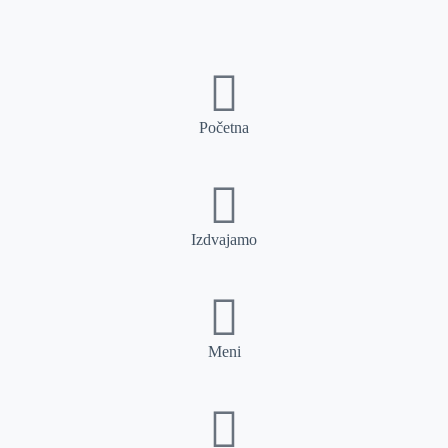
Početna
Izdvajamo
Meni