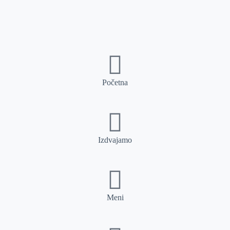
Početna
Izdvajamo
Meni