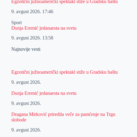
Egzotični južnoamerički spektakl stiže u Gradsku baštu
9. avgust 2026.
17:46
Sport
Dunja Eremić jedanaesta na svetu
9. avgust 2026.
13:58
Najnovije vesti
Egzotični južnoamerički spektakl stiže u Gradsku baštu
9. avgust 2026.
Dunja Eremić jedanaesta na svetu
9. avgust 2026.
Dragana Mirković priredila veče za pamćenje na Trgu
slobode
9. avgust 2026.