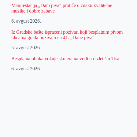
Manifestacija „Dani piva“ protiče u znaku kvalitetne
muzike i dobre zabave
6. avgust 2026.
Iz Gradske bašte ispraćeni pozivari koji besplatnim pivom
ulicama grada pozivaju na 41. „Dane piva“
5. avgust 2026.
Besplatna obuka vožnje skutera na vodi na Izletištu Tisa
6. avgust 2026.