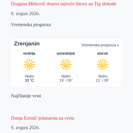
Dragana Mirković donosi najveće hitove na Trg slobode
8. avgust 2026.
Vremenska prognoza
Najčitanije vesti
Dunja Eremić jedanaesta na svetu
9. avgust 2026.