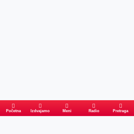
Početna
Izdvajamo
Meni
Radio
Pretraga
Pretraga