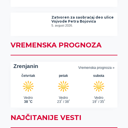
Zatvoren za saobraćaj deo ulice
Vojvode Petra Bojovića
5. avgust 2026.
VREMENSKA PROGNOZA
NAJČITANIJE VESTI