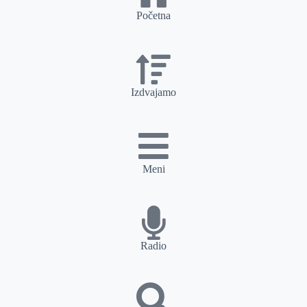
Početna
Izdvajamo
Meni
Radio