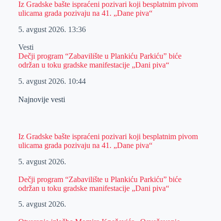
Iz Gradske bašte ispraćeni pozivari koji besplatnim pivom
ulicama grada pozivaju na 41. „Dane piva“
5. avgust 2026.
13:36
Vesti
Dečji program “Zabavilište u Plankiću Parkiću” biće
održan u toku gradske manifestacije „Dani piva“
5. avgust 2026.
10:44
Najnovije vesti
Iz Gradske bašte ispraćeni pozivari koji besplatnim pivom
ulicama grada pozivaju na 41. „Dane piva“
5. avgust 2026.
Dečji program “Zabavilište u Plankiću Parkiću” biće
održan u toku gradske manifestacije „Dani piva“
5. avgust 2026.