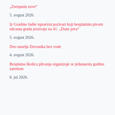
„Zrenjanin zove“
5. avgust 2026.
Iz Gradske bašte ispraćeni pozivari koji besplatnim pivom
ulicama grada pozivaju na 41. „Dane piva“
5. avgust 2026.
Deo naselja Duvanika bez vode
4. avgust 2026.
Besplatna školica plivanja organizuje se jedanaestu godinu
zaredom
8. jul 2026.