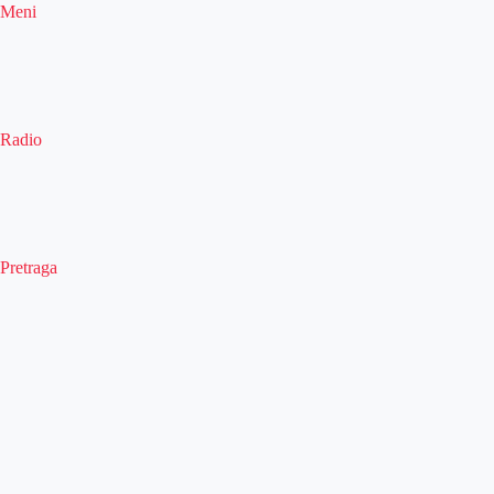
Meni
Radio
Pretraga
Pretraga
Kategorije