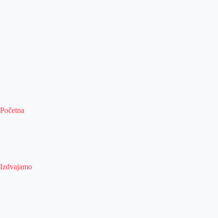
Početna
Izdvajamo