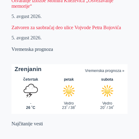
Otvaranje izložbe Momira Kneževića „Osvežavanje
memorije“
5. avgust 2026.
Zatvoren za saobraćaj deo ulice Vojvode Petra Bojovića
5. avgust 2026.
Vremenska prognoza
Najčitanije vesti