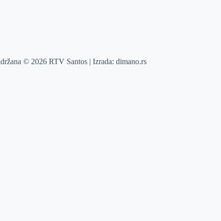
adržana © 2026 RTV Santos | Izrada:
dimano.rs