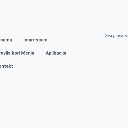
Sva prava z
 nama
Impressum
ravila korišćenja
Aplikacija
ontakt