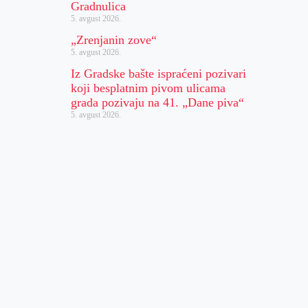
Gradnulica
5. avgust 2026.
„Zrenjanin zove“
5. avgust 2026.
Iz Gradske bašte ispraćeni pozivari
koji besplatnim pivom ulicama
grada pozivaju na 41. „Dane piva“
5. avgust 2026.