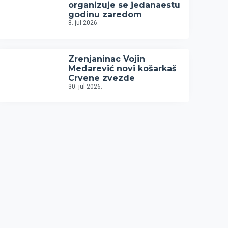
organizuje se jedanaestu
godinu zaredom
8. jul 2026.
Zrenjaninac Vojin
Medarević novi košarkaš
Crvene zvezde
30. jul 2026.