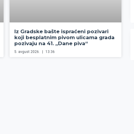
Iz Gradske bašte ispraćeni pozivari
koji besplatnim pivom ulicama grada
pozivaju na 41. „Dane piva“
5. avgust 2026.
13:36