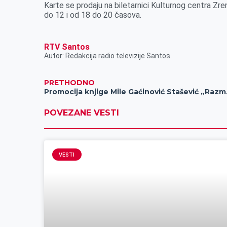
Karte se prodaju na biletarnici Kulturnog centra Zre
do 12 i od 18 do 20 časova.
RTV Santos
Autor: Redakcija radio televizije Santos
PRETHODNO
Promocija
POVEZANE VESTI
VESTI