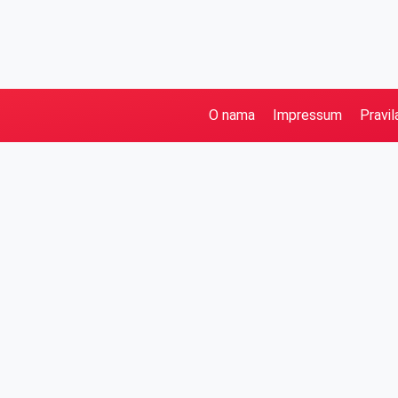
O nama
Impressum
Pravil
Pretraga
Kategorije
Ostalo