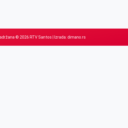
adržana © 2026 RTV Santos | Izrada:
dimano.rs