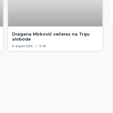
Dragana Mirković večeras na Trgu
slobode
8. avgust 2026.
15:45