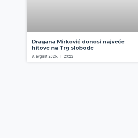
Dragana Mirković donosi najveće
hitove na Trg slobode
8. avgust 2026.
23:22