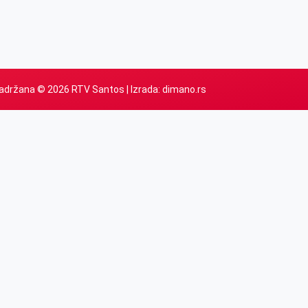
adržana © 2026 RTV Santos | Izrada:
dimano.rs