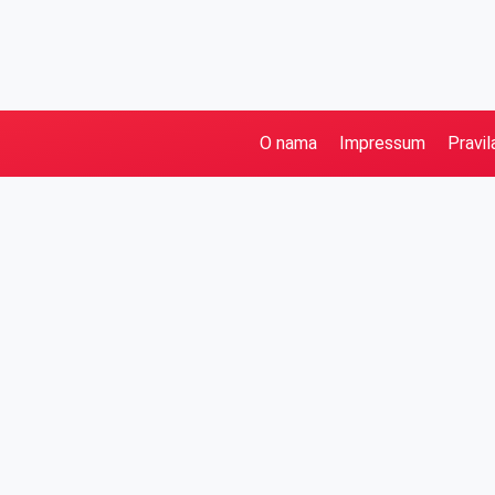
O nama
Impressum
Pravil
Pretraga
Kategorije
Ostalo