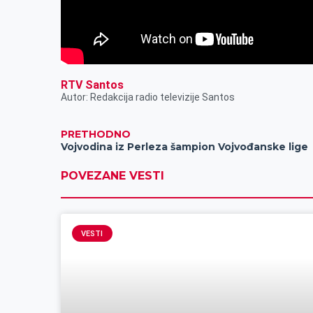
RTV Santos
Autor: Redakcija radio televizije Santos
PRETHODNO
Vojvodina iz Perleza šampion Vojvođanske lige
POVEZANE VESTI
VESTI