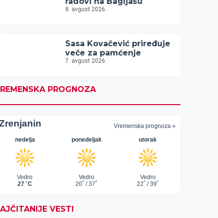
radovi na Bagljašu
8. avgust 2026.
Sasa Kovačević priređuje
veče za pamćenje
7. avgust 2026.
REMENSKA PROGNOZA
AJČITANIJE VESTI