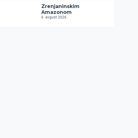
Zrenjaninskim
Amazonom
6. avgust 2026.