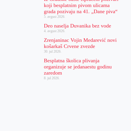
koji besplatnim pivom ulicama
grada pozivaju na 41. „Dane piva“
5. avgust 2026.
Deo naselja Duvanika bez vode
4. avgust 2026.
Zrenjaninac Vojin Medarević novi
košarkaš Crvene zvezde
30. jul 2026.
Besplatna školica plivanja
organizuje se jedanaestu godinu
zaredom
8. jul 2026.