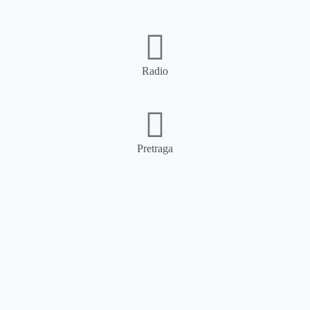
Radio
Pretraga
Pretraga
Kategorije