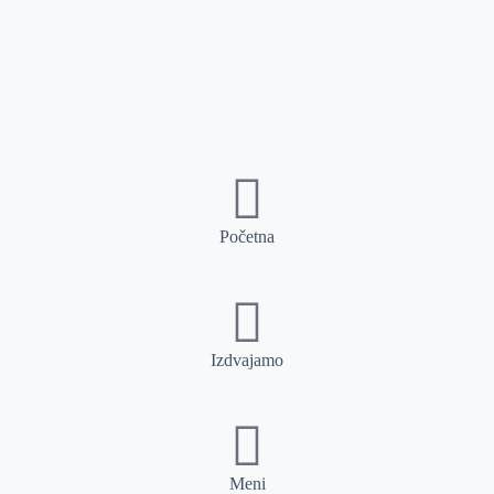
Početna
Izdvajamo
Meni