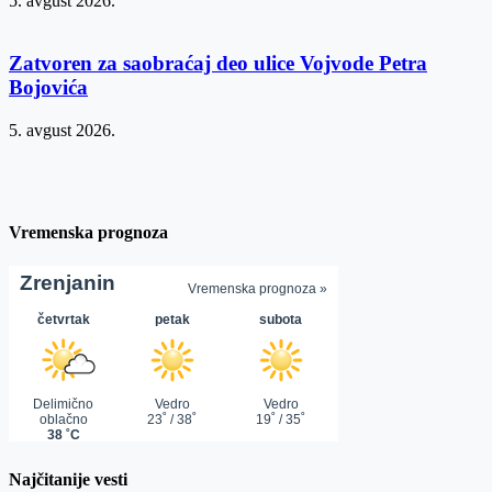
5. avgust 2026.
Zatvoren za saobraćaj deo ulice Vojvode Petra
Bojovića
5. avgust 2026.
Vremenska prognoza
Najčitanije vesti