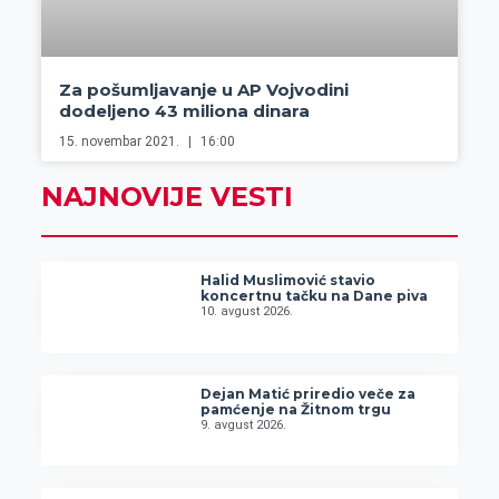
Za pošumljavanje u AP Vojvodini
dodeljeno 43 miliona dinara
15. novembar 2021.
16:00
NAJNOVIJE VESTI
Halid Muslimović stavio
koncertnu tačku na Dane piva
10. avgust 2026.
Dejan Matić priredio veče za
pamćenje na Žitnom trgu
9. avgust 2026.