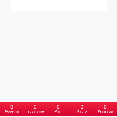
Početna
Izdvajamo
Meni
Radio
Pretraga