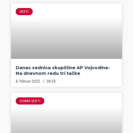
VESTI
Danas sednica skupštine AP Vojvodine-
Na dnevnom redu tri tačke
8. februar 2022.
08:26
DOBRE VESTI