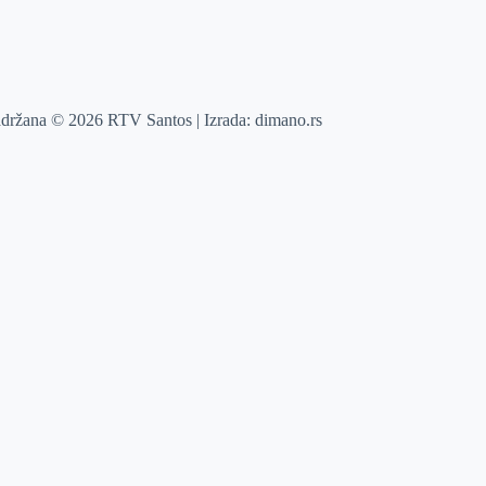
adržana © 2026 RTV Santos | Izrada:
dimano.rs