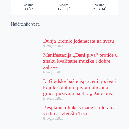
Najčitanije vesti
Dunja Eremić jedanaesta na svetu
9. avgust 2026.
Manifestacija „Dani piva“ protiče u
znaku kvalitetne muzike i dobre
zabave
6. avgust 2026.
Iz Gradske bašte ispraćeni pozivari
koji besplatnim pivom ulicama
grada pozivaju na 41. „Dane piva“
5. avgust 2026.
Besplatna obuka vožnje skutera na
vodi na Izletištu Tisa
6. avgust 2026.