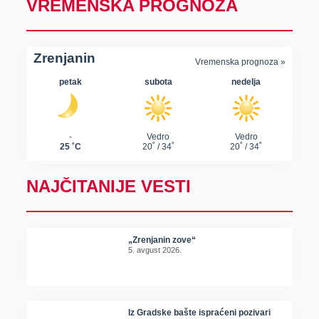
VREMENSKA PROGNOZA
NAJČITANIJE VESTI
„Zrenjanin zove“
5. avgust 2026.
Iz Gradske bašte ispraćeni pozivari