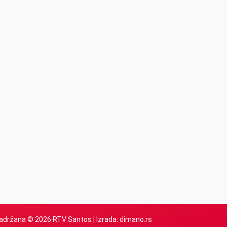
adržana © 2026 RTV Santos | Izrada:
dimano.rs