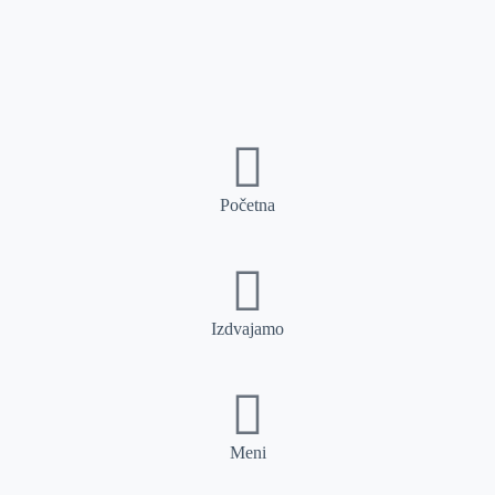
Početna
Izdvajamo
Meni