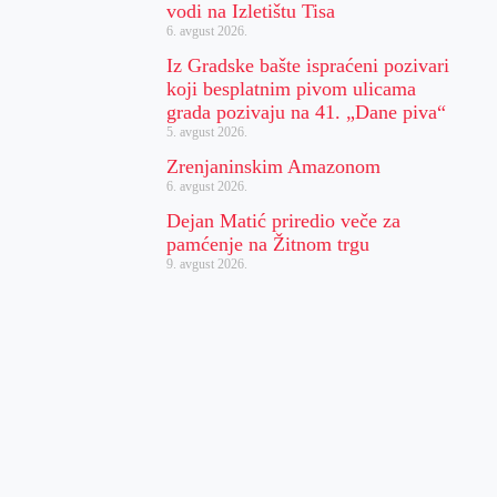
vodi na Izletištu Tisa
6. avgust 2026.
Iz Gradske bašte ispraćeni pozivari
koji besplatnim pivom ulicama
grada pozivaju na 41. „Dane piva“
5. avgust 2026.
Zrenjaninskim Amazonom
6. avgust 2026.
Dejan Matić priredio veče za
pamćenje na Žitnom trgu
9. avgust 2026.