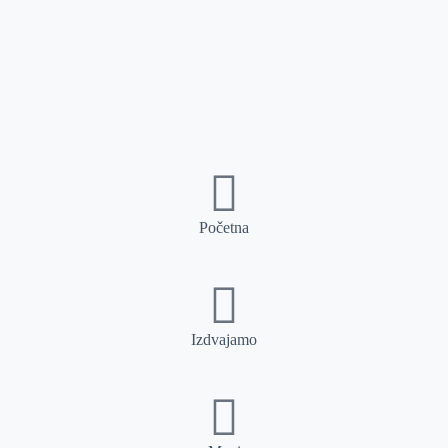
Početna
Izdvajamo