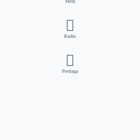
Meni
Radio
Pretraga
Pretraga
Kategorije