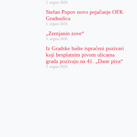
5. avgust 2026.
Stefan Popov novo pojačanje OFK
Gradnulica
5. avgust 2026.
„Zrenjanin zove“
5. avgust 2026.
Iz Gradske bašte ispraćeni pozivari
koji besplatnim pivom ulicama
grada pozivaju na 41. „Dane piva“
5. avgust 2026.