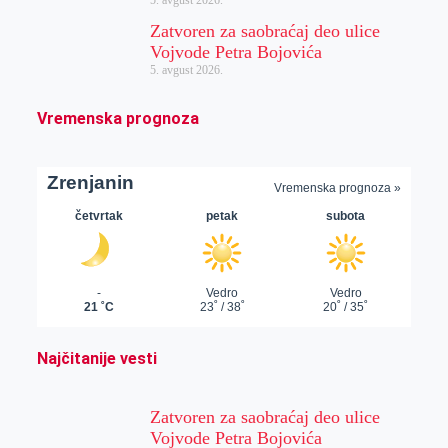
Zatvoren za saobraćaj deo ulice
Vojvode Petra Bojovića
5. avgust 2026.
Vremenska prognoza
Najčitanije vesti
Zatvoren za saobraćaj deo ulice
Vojvode Petra Bojovića