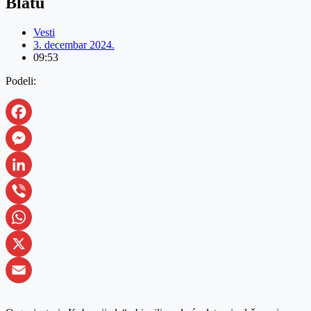
Blatu
Vesti
3. decembar 2024.
09:53
Podeli:
Facebook
Messenger
LinkedIn
Viber
WhatsApp
X
Email