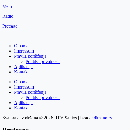
Meni
Radio
Pretraga
O nama
Impressum
Pravila korišćenja
Politika privatnosti
Aplikacija
Kontakt
O nama
Impressum
Pravila korišćenja
Politika privatnosti
Aplikacija
Kontakt
Sva prava zadržana © 2026 RTV Santos | Izrada:
dimano.rs
Pretraga