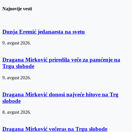
Najnovije vesti
Dunja Eremić jedanaesta na svetu
9. avgust 2026.
Dragana Mirković priredila veče za pamćenje na
Trgu slobode
9. avgust 2026.
Dragana Mirković donosi najveće hitove na Trg
slobode
8. avgust 2026.
Dragana Mirković večeras na Trgu slobode