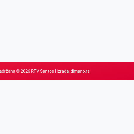
adržana © 2026 RTV Santos | Izrada:
dimano.rs