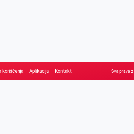
a korišćenja
Aplikacija
Kontakt
Sva prava z