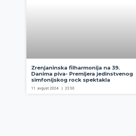
Zrenjaninska filharmonija na 39.
Danima piva- Premijera jedinstvenog
simfonijskog rock spektakla
11. avgust 2024.
23:50