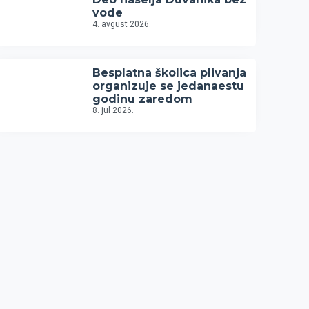
vode
4. avgust 2026.
Besplatna školica plivanja
organizuje se jedanaestu
godinu zaredom
8. jul 2026.