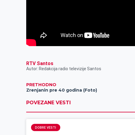
RTV Santos
Autor: Redakcija radio televizije Santos
PRETHODNO
Zrenjanin pre 40 godina (Foto)
POVEZANE VESTI
DOBRE VESTI