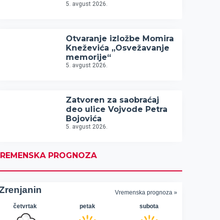
5. avgust 2026.
Otvaranje izložbe Momira
Kneževića „Osvežavanje
memorije“
5. avgust 2026.
Zatvoren za saobraćaj
deo ulice Vojvode Petra
Bojovića
5. avgust 2026.
REMENSKA PROGNOZA