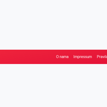
O nama
Impressum
Pravil
Pretraga
Kategorije