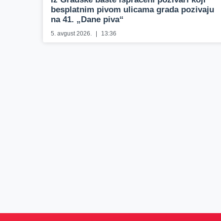
besplatnim pivom ulicama grada pozivaju
na 41. „Dane piva“
5. avgust 2026.
13:36