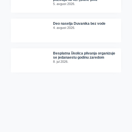
5. avgust 2026.
Deo naselja Duvanika bez vode
4. avgust 2026.
Besplatna školica plivanja organizuje
se jedanaestu godinu zaredom
8. jul 2026.