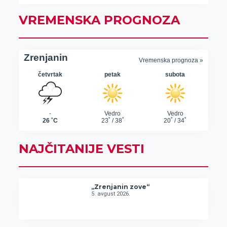
VREMENSKA PROGNOZA
NAJČITANIJE VESTI
„Zrenjanin zove“
5. avgust 2026.