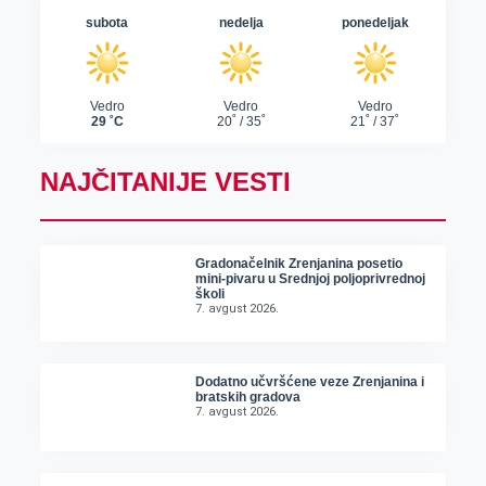
NAJČITANIJE VESTI
Gradonačelnik Zrenjanina posetio
mini-pivaru u Srednjoj poljoprivrednoj
školi
7. avgust 2026.
Dodatno učvršćene veze Zrenjanina i
bratskih gradova
7. avgust 2026.