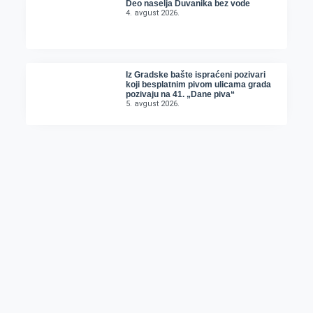
Deo naselja Duvanika bez vode
4. avgust 2026.
Iz Gradske bašte ispraćeni pozivari
koji besplatnim pivom ulicama grada
pozivaju na 41. „Dane piva“
5. avgust 2026.