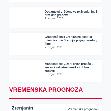
Dodatno učvršćene veze Zrenjanina i
bratskih gradova
7. avgust 2026.
Gradonačelnik Zrenjanina posetio
mini-pivaru u Srednjoj poljoprivrednoj
školi
7. avgust 2026.
Manifestacija „Dani piva“ protiče u
znaku kvalitetne muzike i dobre
zabave
6. avgust 2026.
VREMENSKA PROGNOZA