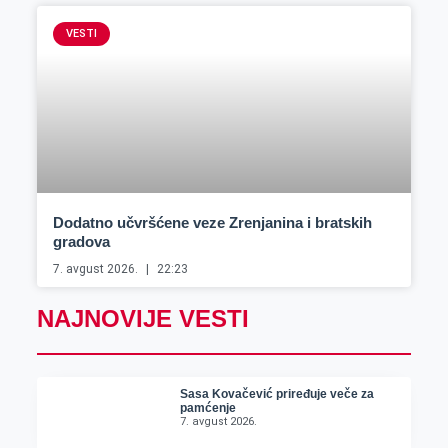
VESTI
Dodatno učvršćene veze Zrenjanina i bratskih
gradova
7. avgust 2026.
22:23
NAJNOVIJE VESTI
Sasa Kovačević priređuje veče za
pamćenje
7. avgust 2026.