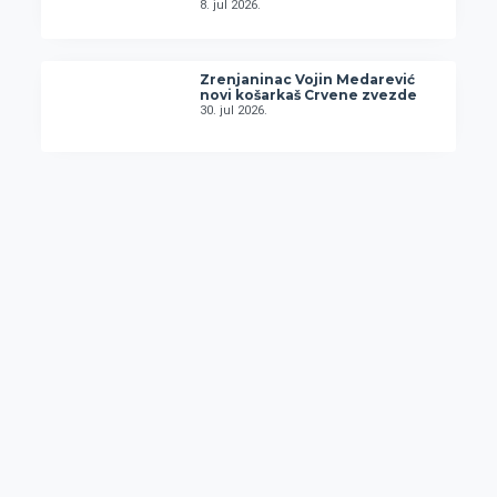
8. jul 2026.
Zrenjaninac Vojin Medarević
novi košarkaš Crvene zvezde
30. jul 2026.