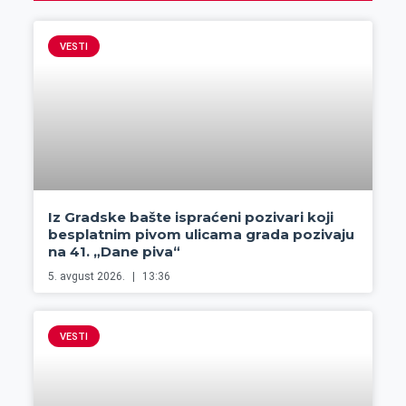
VESTI
Iz Gradske bašte ispraćeni pozivari koji
besplatnim pivom ulicama grada pozivaju
na 41. „Dane piva“
5. avgust 2026.
13:36
VESTI