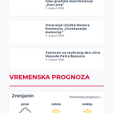
toku gradske manifestacije
„Dani piva“
5. avgust 2026.
Otvaranje izložbe Momira
Kneževića „Osvežavanje
memorije“
5. avgust 2026.
Zatvoren za saobraćaj deo ulice
Vojvode Petra Bojovića
5. avgust 2026.
VREMENSKA PROGNOZA