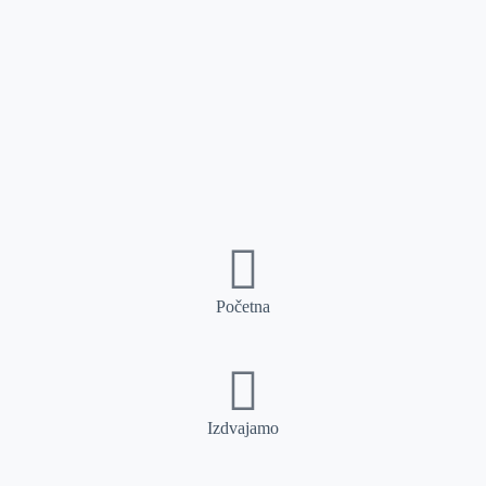
Početna
Izdvajamo