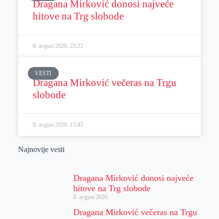
Dragana Mirković donosi najveće
hitove na Trg slobode
8. avgust 2026.
23:22
VESTI
Dragana Mirković večeras na Trgu
slobode
8. avgust 2026.
15:45
Najnovije vesti
Dragana Mirković donosi najveće
hitove na Trg slobode
8. avgust 2026.
Dragana Mirković večeras na Trgu