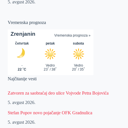
5. avgust 2026.
Vremenska prognoza
Najčitanije vesti
Zatvoren za saobraćaj deo ulice Vojvode Petra Bojovića
5. avgust 2026.
Stefan Popov novo pojačanje OFK Gradnulica
5. avgust 2026.