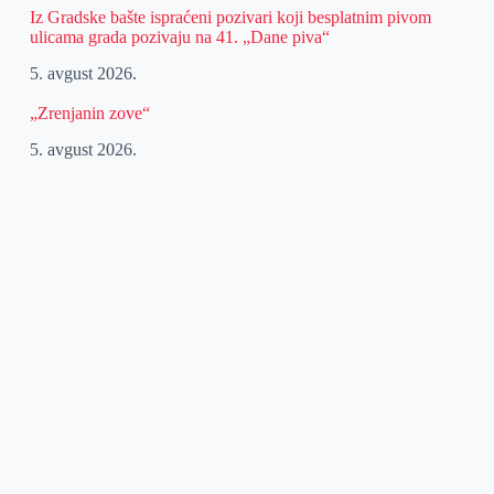
Iz Gradske bašte ispraćeni pozivari koji besplatnim pivom
ulicama grada pozivaju na 41. „Dane piva“
5. avgust 2026.
„Zrenjanin zove“
5. avgust 2026.