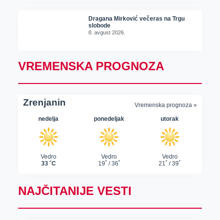
Dragana Mirković večeras na Trgu
slobode
8. avgust 2026.
VREMENSKA PROGNOZA
NAJČITANIJE VESTI