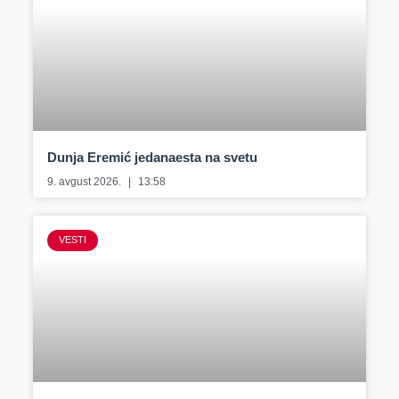
Dunja Eremić jedanaesta na svetu
9. avgust 2026.
13:58
VESTI