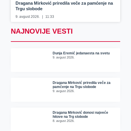
Dragana Mirković priredila veče za pamćenje na
Trgu slobode
9. avgust 2026.
11:33
NAJNOVIJE VESTI
Dunja Eremić jedanaesta na svetu
9. avgust 2026.
Dragana Mirković priredila veče za
pamćenje na Trgu slobode
9. avgust 2026.
Dragana Mirković donosi najveće
hitove na Trg slobode
8. avgust 2026.