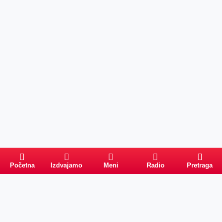
Početna
Izdvajamo
Meni
Radio
Pretraga
Pretraga