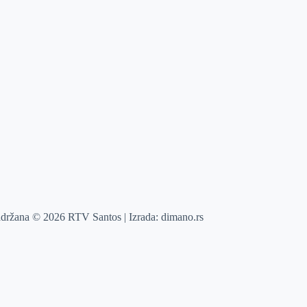
adržana © 2026 RTV Santos | Izrada:
dimano.rs