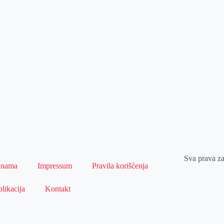
Sva prava z
 nama
Impressum
Pravila korišćenja
likacija
Kontakt