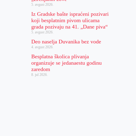
5. avgust 2026.
Iz Gradske bašte ispraćeni pozivari
koji besplatnim pivom ulicama
grada pozivaju na 41. „Dane piva“
5. avgust 2026.
Deo naselja Duvanika bez vode
4. avgust 2026.
Besplatna školica plivanja
organizuje se jedanaestu godinu
zaredom
8. jul 2026.