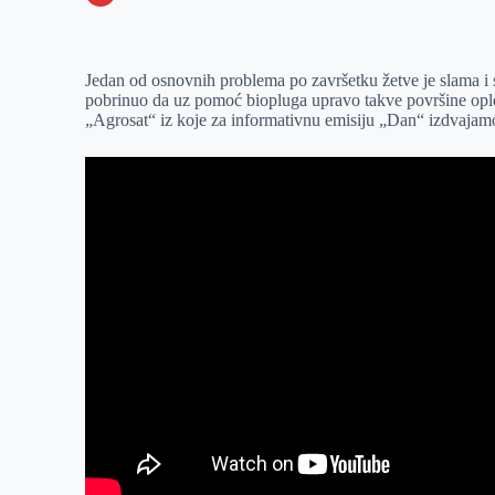
o
n
e
e
a
E
k
g
d
r
t
m
Jedan od osnovnih problema po završetku žetve je slama i st
e
I
s
a
pobrinuo da uz pomoć biopluga upravo takve površine oplem
r
n
A
i
„Agrosat“ iz koje za informativnu emisiju „Dan“ izdvajam
p
l
p