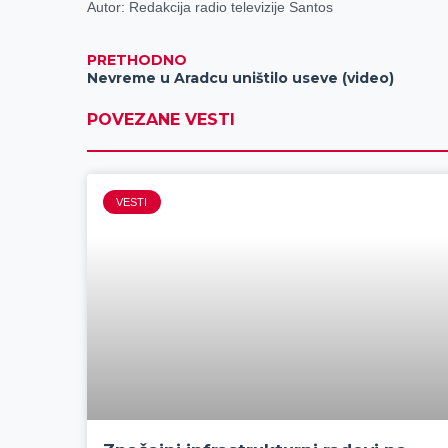
Autor: Redakcija radio televizije Santos
PRETHODNO
Nevreme u Aradcu uništilo useve (video)
POVEZANE VESTI
VESTI