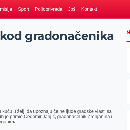
misije
Sport
Poljoprivreda
Još
Kontakt
i kod gradonačenika
N
u kuću u želji da upoznaju čelne ljude gradske vlasti sa
h je primio Čedomir Janjić, gradonačelnik Zrenjanina i
rganima.