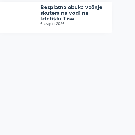
Besplatna obuka vožnje
skutera na vodi na
Izletištu Tisa
6. avgust 2026.