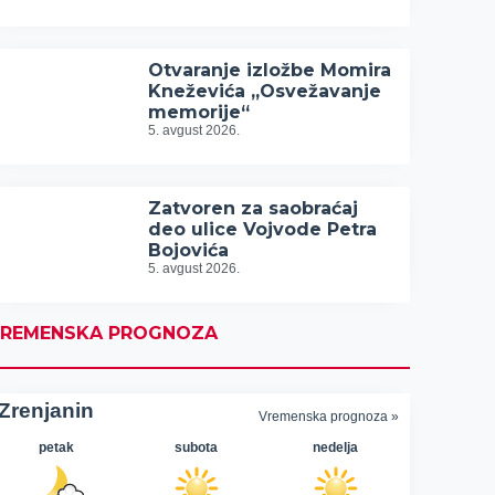
Otvaranje izložbe Momira
Kneževića „Osvežavanje
memorije“
5. avgust 2026.
Zatvoren za saobraćaj
deo ulice Vojvode Petra
Bojovića
5. avgust 2026.
REMENSKA PROGNOZA