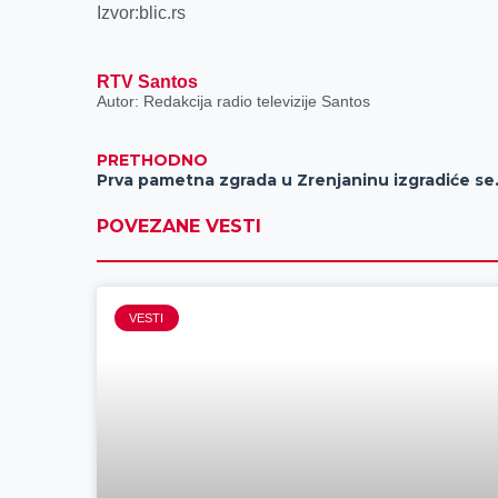
Izvor:blic.rs
RTV Santos
Autor: Redakcija radio televizije Santos
PRETHODNO
Prva pametna zg
POVEZANE VESTI
VESTI