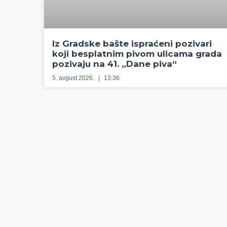
Iz Gradske bašte ispraćeni pozivari
koji besplatnim pivom ulicama grada
pozivaju na 41. „Dane piva“
5. avgust 2026.
13:36