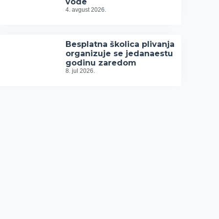
vode
4. avgust 2026.
Besplatna školica plivanja
organizuje se jedanaestu
godinu zaredom
8. jul 2026.