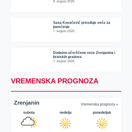
8. avgust 2026.
Sasa Kovačević priređuje veče za
pamćenje
7. avgust 2026.
Dodatno učvršćene veze Zrenjanina i
bratskih gradova
7. avgust 2026.
VREMENSKA PROGNOZA