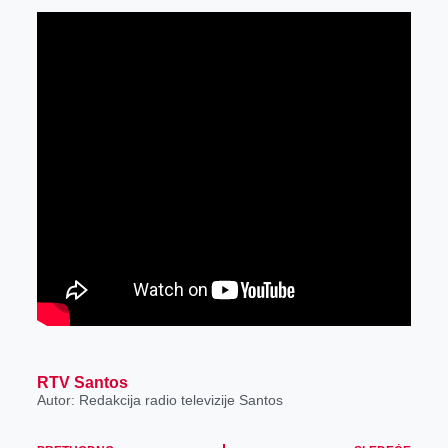
RTV Santos
Autor: Redakcija radio televizije Santos