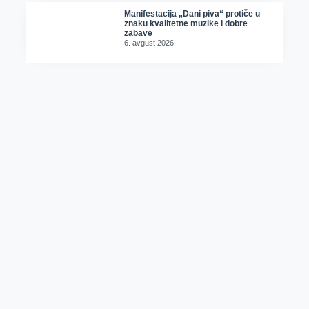
Manifestacija „Dani piva“ protiče u
znaku kvalitetne muzike i dobre
zabave
6. avgust 2026.