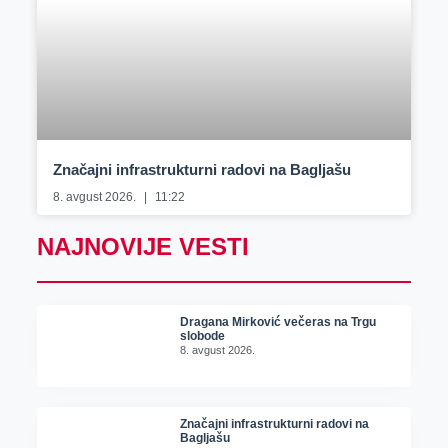
Značajni infrastrukturni radovi na Bagljašu
8. avgust 2026.
11:22
NAJNOVIJE VESTI
Dragana Mirković večeras na Trgu
slobode
8. avgust 2026.
Značajni infrastrukturni radovi na
Bagljašu