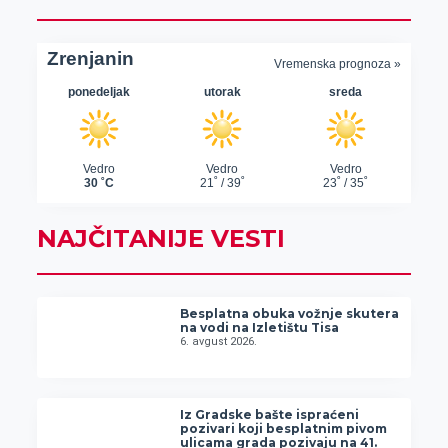
NAJČITANIJE VESTI
Besplatna obuka vožnje skutera
na vodi na Izletištu Tisa
6. avgust 2026.
Iz Gradske bašte ispraćeni
pozivari koji besplatnim pivom
ulicama grada pozivaju na 41.