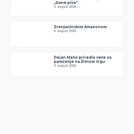
„Dane piva“
5. avgust 2026.
Zrenjaninskim Amazonom
6. avgust 2026.
Dejan Matić priredio veče za
pamćenje na Žitnom trgu
9. avgust 2026.