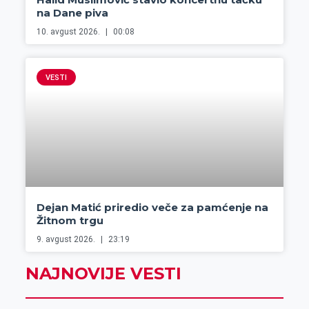
na Dane piva
10. avgust 2026.
00:08
VESTI
Dejan Matić priredio veče za pamćenje na
Žitnom trgu
9. avgust 2026.
23:19
NAJNOVIJE VESTI