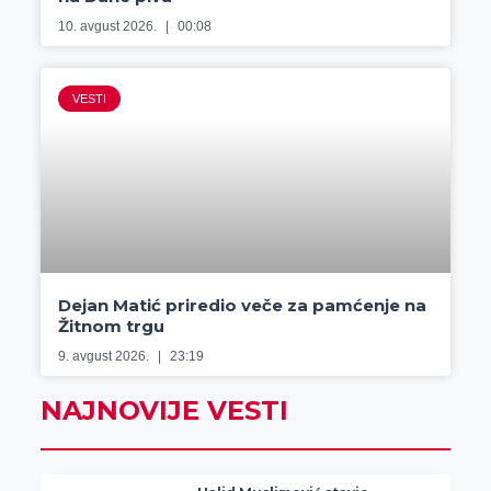
10. avgust 2026.
00:08
VESTI
Dejan Matić priredio veče za pamćenje na
Žitnom trgu
9. avgust 2026.
23:19
NAJNOVIJE VESTI