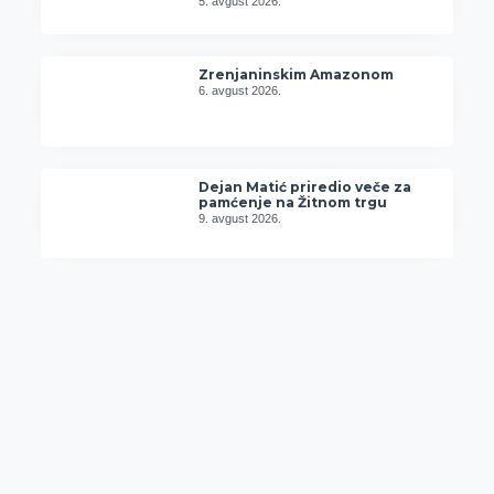
5. avgust 2026.
Zrenjaninskim Amazonom
6. avgust 2026.
Dejan Matić priredio veče za
pamćenje na Žitnom trgu
9. avgust 2026.