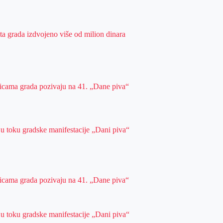
ta grada izdvojeno više od milion dinara
ulicama grada pozivaju na 41. „Dane piva“
 u toku gradske manifestacije „Dani piva“
ulicama grada pozivaju na 41. „Dane piva“
 u toku gradske manifestacije „Dani piva“