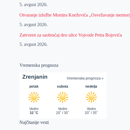
5. avgust 2026.
Otvaranje izložbe Momira Kneževića „Osvežavanje memori
5. avgust 2026.
Zatvoren za saobraćaj deo ulice Vojvode Petra Bojovića
5. avgust 2026.
Vremenska prognoza
Najčitanije vesti