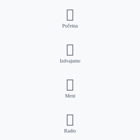
Početna
Izdvajamo
Meni
Radio