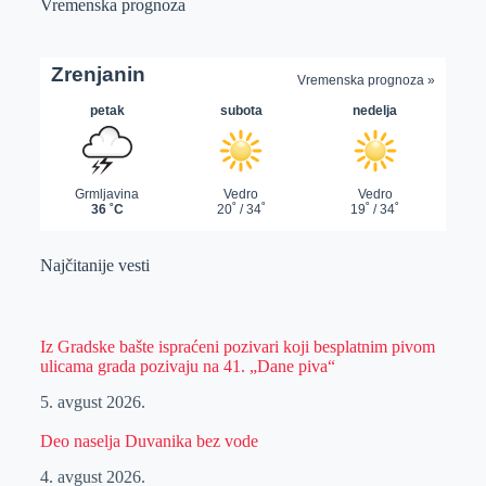
Vremenska prognoza
Najčitanije vesti
Iz Gradske bašte ispraćeni pozivari koji besplatnim pivom
ulicama grada pozivaju na 41. „Dane piva“
5. avgust 2026.
Deo naselja Duvanika bez vode
4. avgust 2026.