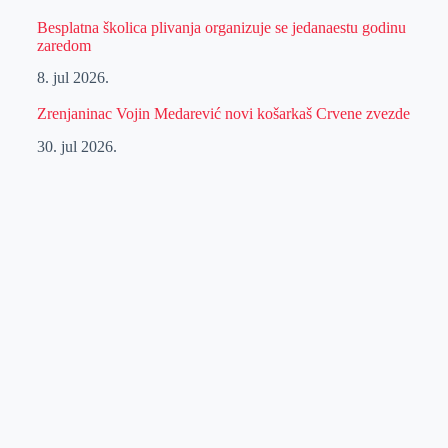
Besplatna školica plivanja organizuje se jedanaestu godinu
zaredom
8. jul 2026.
Zrenjaninac Vojin Medarević novi košarkaš Crvene zvezde
30. jul 2026.