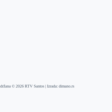
adržana © 2026 RTV Santos | Izrada:
dimano.rs