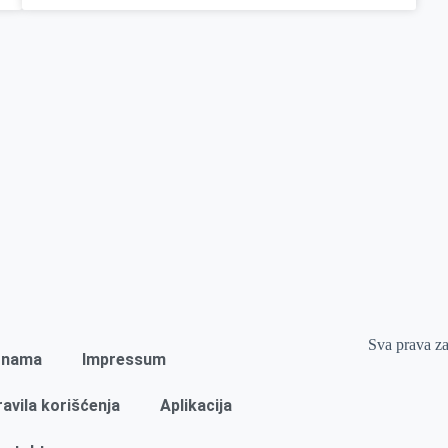
Sva prava z
 nama
Impressum
ravila korišćenja
Aplikacija