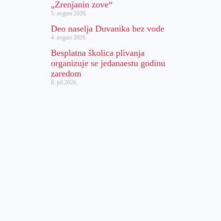
„Zrenjanin zove“
5. avgust 2026.
Deo naselja Duvanika bez vode
4. avgust 2026.
Besplatna školica plivanja
organizuje se jedanaestu godinu
zaredom
8. jul 2026.