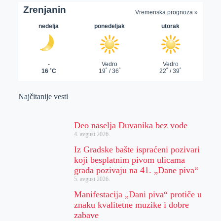
Najčitanije vesti
Deo naselja Duvanika bez vode
4. avgust 2026.
Iz Gradske bašte ispraćeni pozivari
koji besplatnim pivom ulicama
grada pozivaju na 41. „Dane piva“
5. avgust 2026.
Manifestacija „Dani piva“ protiče u
znaku kvalitetne muzike i dobre
zabave