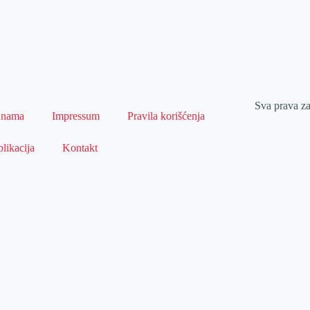
Sva prava z
 nama
Impressum
Pravila korišćenja
likacija
Kontakt