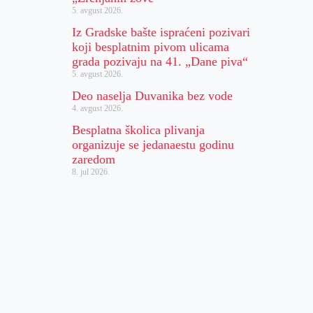
5. avgust 2026.
Iz Gradske bašte ispraćeni pozivari
koji besplatnim pivom ulicama
grada pozivaju na 41. „Dane piva“
5. avgust 2026.
Deo naselja Duvanika bez vode
4. avgust 2026.
Besplatna školica plivanja
organizuje se jedanaestu godinu
zaredom
8. jul 2026.