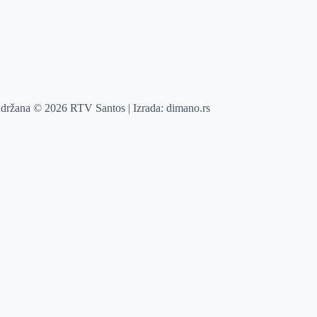
adržana © 2026 RTV Santos | Izrada:
dimano.rs