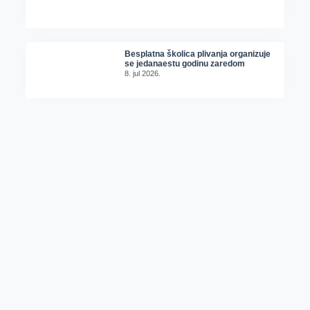
Besplatna školica plivanja organizuje
se jedanaestu godinu zaredom
8. jul 2026.