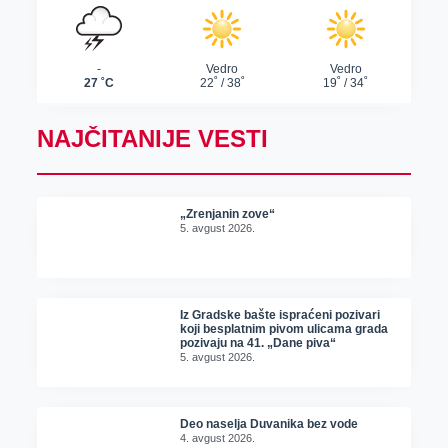
NAJČITANIJE VESTI
„Zrenjanin zove“
5. avgust 2026.
Iz Gradske bašte ispraćeni pozivari
koji besplatnim pivom ulicama grada
pozivaju na 41. „Dane piva“
5. avgust 2026.
Deo naselja Duvanika bez vode
4. avgust 2026.