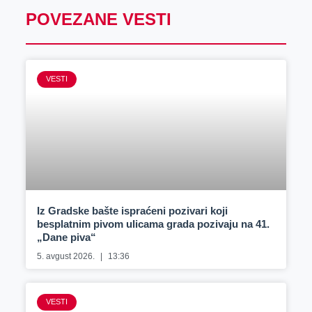
POVEZANE VESTI
VESTI
Iz Gradske bašte ispraćeni pozivari koji
besplatnim pivom ulicama grada pozivaju na 41.
„Dane piva“
5. avgust 2026.
13:36
VESTI