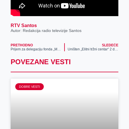
RTV Santos
Autor: Redakcija radio televizije Santos
PRETHODNO
SLEDEĆE
Prijem za delegaciju fonda „Mladen Selak“
Uništen „Elitni tržni centar“ 2 deo (foto)
POVEZANE VESTI
DOBRE VESTI