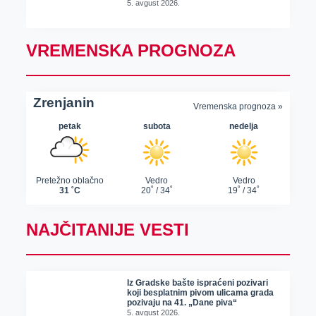
5. avgust 2026.
VREMENSKA PROGNOZA
NAJČITANIJE VESTI
Iz Gradske bašte ispraćeni pozivari
koji besplatnim pivom ulicama grada
pozivaju na 41. „Dane piva“
5. avgust 2026.