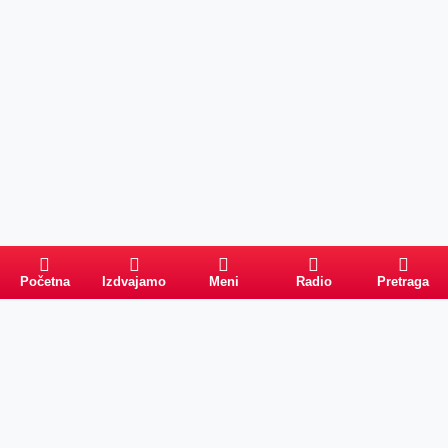
Početna
Izdvajamo
Meni
Radio
Pretraga
PRETRAGA