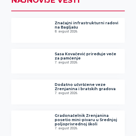
NAJNOVIJE VESTI
Značajni infrastrukturni radovi
na Bagljašu
8. avgust 2026.
Sasa Kovačević priređuje veče
za pamćenje
7. avgust 2026.
Dodatno učvršćene veze
Zrenjanina i bratskih gradova
7. avgust 2026.
Gradonačelnik Zrenjanina
posetio mini-pivaru u Srednjoj
poljoprivrednoj školi
7. avgust 2026.