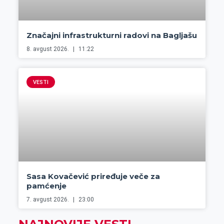
Značajni infrastrukturni radovi na Bagljašu
8. avgust 2026.
11:22
VESTI
Sasa Kovačević priređuje veče za
pamćenje
7. avgust 2026.
23:00