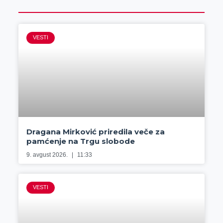
VESTI
Dragana Mirković priredila veče za
pamćenje na Trgu slobode
9. avgust 2026.
11:33
VESTI