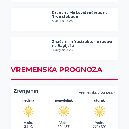
Dragana Mirković večeras na
Trgu slobode
8. avgust 2026.
Značajni infrastrukturni radovi
na Bagljašu
8. avgust 2026.
VREMENSKA PROGNOZA