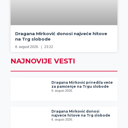
Dragana Mirković donosi najveće hitove
na Trg slobode
8. avgust 2026.
23:22
NAJNOVIJE VESTI
Dragana Mirković priredila veče
za pamćenje na Trgu slobode
9. avgust 2026.
Dragana Mirković donosi
najveće hitove na Trg slobode
8. avgust 2026.