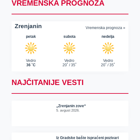
VREMENSKA PROGNOZA
NAJČITANIJE VESTI
„Zrenjanin zove“
5. avgust 2026.
Iz Gradske bašte ispraćeni pozivari