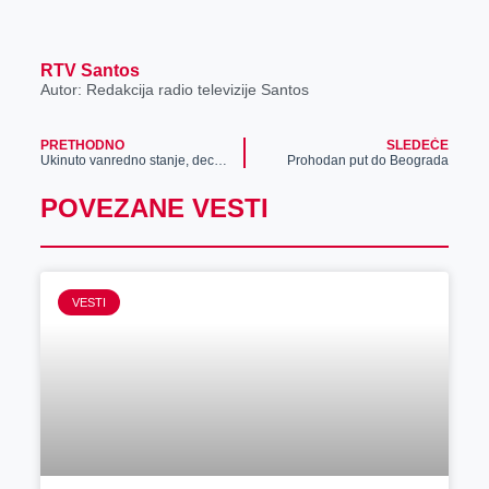
RTV Santos
Autor: Redakcija radio televizije Santos
PRETHODNO
SLEDEĆE
Ukinuto vanredno stanje, deca od sutra kreću u školu
Prohodan put do Beograda
POVEZANE VESTI
VESTI