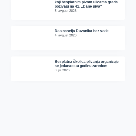
koji besplatnim pivom ulicama grada
pozivaju na 41. „Dane piva“
5. avgust 2026.
Deo naselja Duvanika bez vode
4. avgust 2026.
Besplatna školica plivanja organizuje
se jedanaestu godinu zaredom
8. jul 2026.