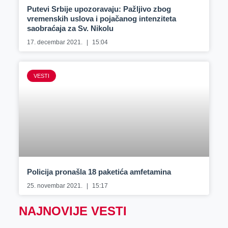
Putevi Srbije upozoravaju: Pažljivo zbog
vremenskih uslova i pojačanog intenziteta
saobraćaja za Sv. Nikolu
17. decembar 2021.
15:04
VESTI
Policija pronašla 18 paketića amfetamina
25. novembar 2021.
15:17
NAJNOVIJE VESTI