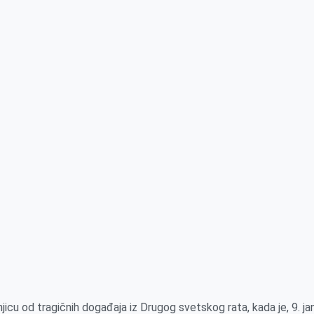
njicu od tragičnih događaja iz Drugog svetskog rata, kada je, 9. j