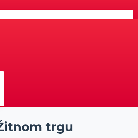
Žitnom trgu