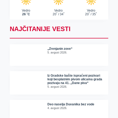
NAJČITANIJE VESTI
„Zrenjanin zove“
5. avgust 2026.
Iz Gradske bašte ispraćeni pozivari
koji besplatnim pivom ulicama grada
pozivaju na 41. „Dane piva“
5. avgust 2026.
Deo naselja Duvanika bez vode
4. avgust 2026.