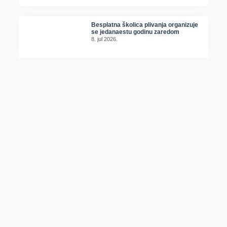
Besplatna školica plivanja organizuje
se jedanaestu godinu zaredom
8. jul 2026.