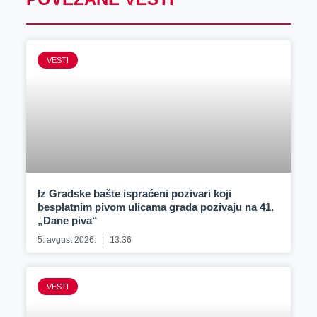
VESTI
Iz Gradske bašte ispraćeni pozivari koji
besplatnim pivom ulicama grada pozivaju na 41.
„Dane piva“
5. avgust 2026.
13:36
VESTI